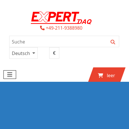
+49-211-9388980
Deutsch
leer