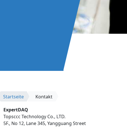
Startseite
Kontakt
ExpertDAQ
Topsccc Technology Co., LTD.
5F., No 12, Lane 345, Yangguang Street