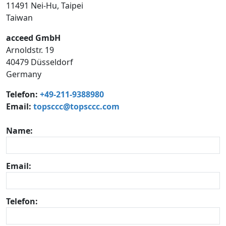
11491 Nei-Hu, Taipei
Taiwan
acceed GmbH
Arnoldstr. 19
40479 Düsseldorf
Germany
Telefon:
+49-211-9388980
Email:
topsccc@topsccc.com
Name:
Email:
Telefon: