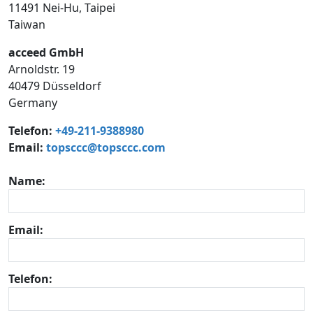
11491 Nei-Hu, Taipei
Taiwan
acceed GmbH
Arnoldstr. 19
40479 Düsseldorf
Germany
Telefon:
+49-211-9388980
Email:
topsccc@topsccc.com
Name:
Email:
Telefon: