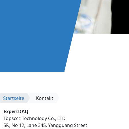
Startseite
Kontakt
ExpertDAQ
Topsccc Technology Co., LTD.
5F., No 12, Lane 345, Yangguang Street