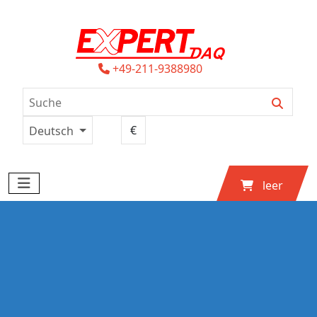
+49-211-9388980
Deutsch
leer