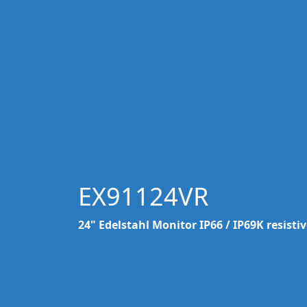
EX91124VR
24" Edelstahl Monitor IP66 / IP69K resisti