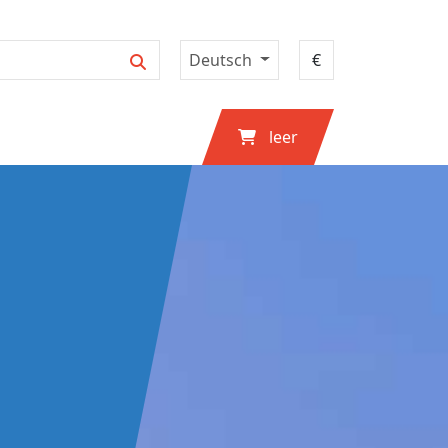
Deutsch
leer