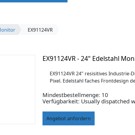
Monitor
EX91124VR
EX91124VR - 24" Edelstahl Moni
EX91124VR 24" resisitives Industrie-Di
Pixel. Edelstahl faches Frontdesign d
Mindestbestellmenge: 10
Verfügbarkeit: Usually dispatched w
Angebot anfordern