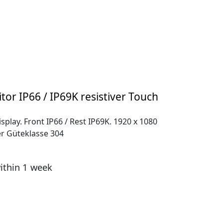
tor IP66 / IP69K resistiver Touch
splay. Front IP66 / Rest IP69K. 1920 x 1080
er Güteklasse 304
ithin 1 week