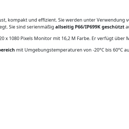
ust, kompakt und effizient. Sie werden unter Verwendung 
gt. Sie sind serienmäßig
allseitig P66/IP699K geschützt
a
920 x 1080 Pixels Monitor mit 16,2 M Farbe. Er verfügt über
bereich
mit Umgebungstemperaturen von -20°C bis 60°C au