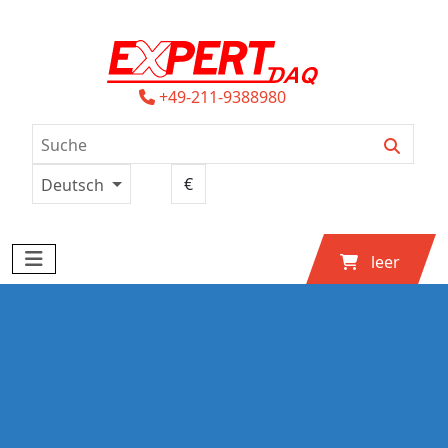
+49-211-9388980
Deutsch
leer