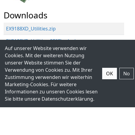
Downloads
EX9188XD_Utilities.zip
EX9188XD_Utilities_2F6Fbmb.zip
Auf unserer Website verwenden wir
Cookies. Mit der weiteren Nutzung
unserer Website stimmen Sie der
Verwendung von Cookies zu. Mit Ihrer
OK
No
Zustimmung verwenden wir weiterhin
Marketing-Cookies. Für weitere
Informationen zu unseren Cookies lesen
Sie bitte unsere
Datenschutzerklärung
.
Registrieren Sie sich für den