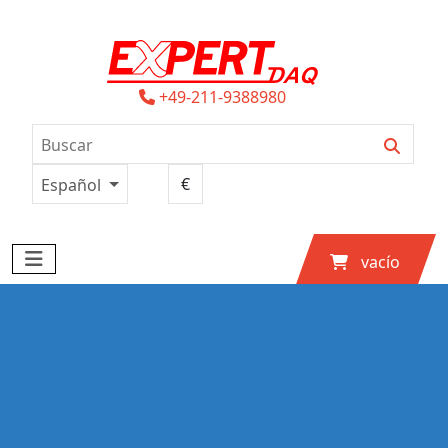
+49-211-9388980
Español
vacío