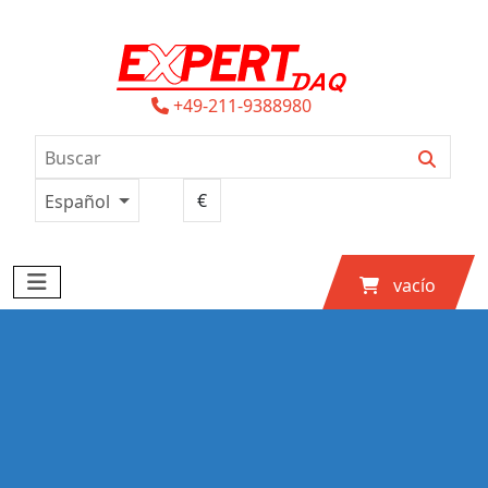
+49-211-9388980
Español
vacío