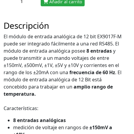
Añadir al carrito
Descripción
El módulo de entrada analógica de 12 bit EX9017F-M
puede ser integrado fácilmente a una red RS485. El
módulo de entrada analógica posee
8 entradas
y
puede transmitir a un mando voltajes de entre
±150mV, ±500mV, ±1V, ±5V y ±10V y corrientes en el
rango de los ±20mA con una
frecuencia de 60 Hz
. El
módulo de entrada analógica de 12 Bit está
concebido para trabajar en un
amplio rango de
temperatura.
Características:
8 entradas analógicas
medición de voltaje en rangos de
±150mV a