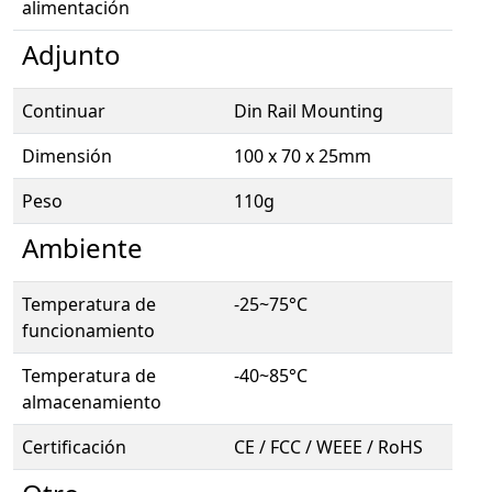
alimentación
Adjunto
Continuar
Din Rail Mounting
Dimensión
100 x 70 x 25mm
Peso
110g
Ambiente
Temperatura de
-25~75°C
funcionamiento
Temperatura de
-40~85°C
almacenamiento
Certificación
CE / FCC / WEEE / RoHS