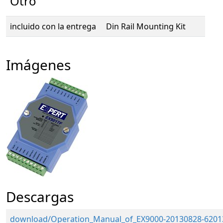
Otro
incluido con la entrega
Din Rail Mounting Kit
Imágenes
Descargas
download/Operation_Manual_of_EX9000-20130828-62013