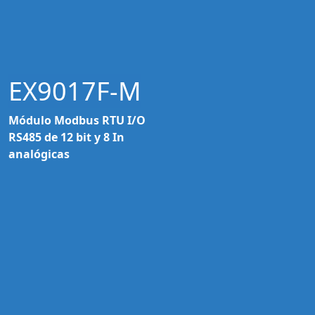
EX9017F-M
Módulo Modbus RTU I/O
RS485 de 12 bit y 8 In
analógicas