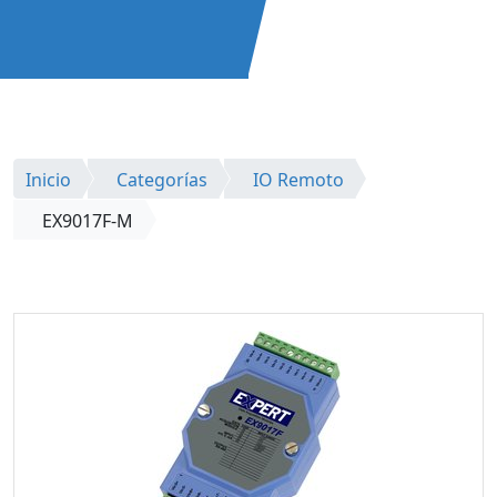
Inicio
Categorías
IO Remoto
EX9017F-M