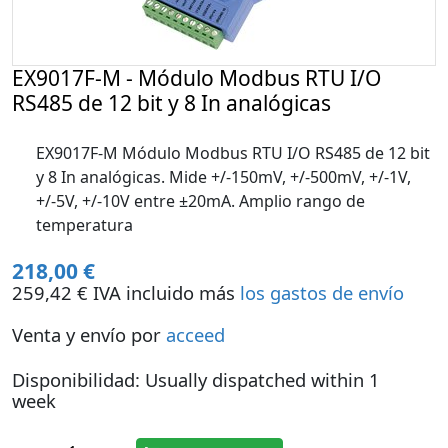
EX9017F-M - Módulo Modbus RTU I/O
RS485 de 12 bit y 8 In analógicas
EX9017F-M Módulo Modbus RTU I/O RS485 de 12 bit
y 8 In analógicas. Mide +/-150mV, +/-500mV, +/-1V,
+/-5V, +/-10V entre ±20mA. Amplio rango de
temperatura
218,00 €
259,42 € IVA incluido más
los gastos de envío
Venta y envío por
acceed
Disponibilidad: Usually dispatched within 1
week