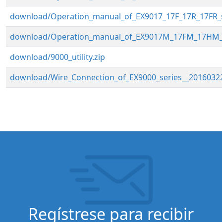
download/Operation_manual_of_EX9017_17F_17R_17FR_s
download/Operation_manual_of_EX9017M_17FM_17HM_se
download/9000_utility.zip
download/Wire_Connection_of_EX9000_series__20160322
Regístrese para recibir