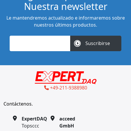
Nuestra newsletter
Le mantendremos actualizado e informaremos sobre
nuestros últimos productos.
Suscribirse
+49-211-9388980
Contáctenos.
ExpertDAQ
acceed
Topsccc
GmbH