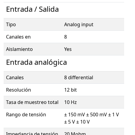
Entrada / Salida
Tipo
Analog input
Canales en
8
Aislamiento
Yes
Entrada analógica
Canales
8 differential
Resolución
12 bit
Tasa de muestreo total
10 Hz
Rango de tensión
± 150 mV ± 500 mV ± 1 V
± 5 V ± 10 V
Impedancia de tensión
20 Mohm