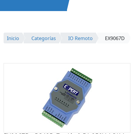
Inicio
Categorías
IO Remoto
EX9067D