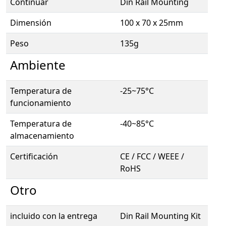
Continuar
Din Rail Mounting
Dimensión
100 x 70 x 25mm
Peso
135g
Ambiente
Temperatura de
-25~75°C
funcionamiento
Temperatura de
-40~85°C
almacenamiento
Certificación
CE / FCC / WEEE /
RoHS
Otro
incluido con la entrega
Din Rail Mounting Kit