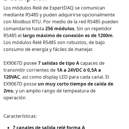
Los módulos Relé de ExpertDAQ se comunican
mediante RS485 y puden adquirirse opcionalmente
con Modbus RTU. Por medio de la red RS485 pueden
comandarse hasta
256 módulos
. Sin un repetidor
RS485 el
largo máximo de conexión es de 1200m
.
Los módulos Relé RS485 son robustos, de bajo
consumo de energía y fáciles de manejar.
EX9067D posee
7 salidas de tipo A
capaces de
transmitir corrientes de
1A a 24VDC ó 0,5A a
120VAC
, asi como display LED para cada canal. El
EX9067D posse
un muy corto tiempo de caída de
2ms.
y un amplio rango de tempeatura de
operación
Características:
7 canales de salida relé forma A