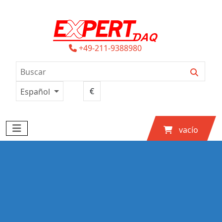
+49-211-9388980
Español
vacío