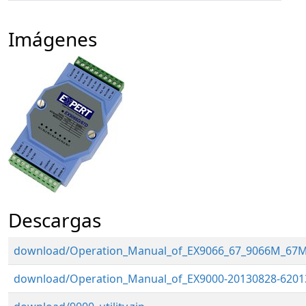
Imágenes
Descargas
download/Operation_Manual_of_EX9066_67_9066M_67M
download/Operation_Manual_of_EX9000-20130828-62013