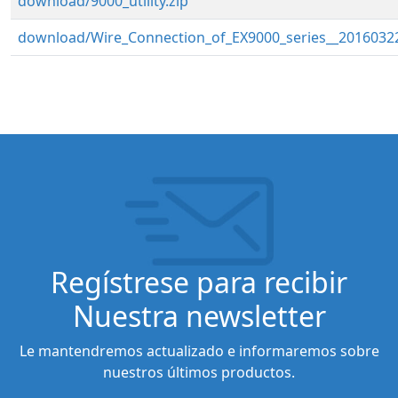
download/9000_utility.zip
download/Wire_Connection_of_EX9000_series__20160322
Regístrese para recibir
Nuestra newsletter
Le mantendremos actualizado e informaremos sobre
nuestros últimos productos.