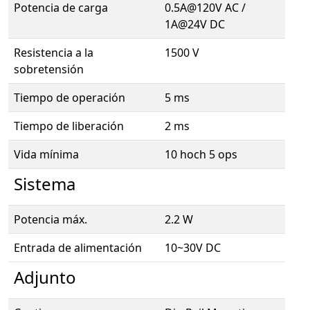
Potencia de carga
0.5A@120V AC /
1A@24V DC
Resistencia a la
1500 V
sobretensión
Tiempo de operación
5 ms
Tiempo de liberación
2 ms
Vida mínima
10 hoch 5 ops
Sistema
Potencia máx.
2.2 W
Entrada de alimentación
10~30V DC
Adjunto