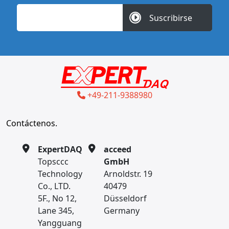
Suscribirse
+49-211-9388980
Contáctenos.
ExpertDAQ
acceed
Topsccc
GmbH
Technology
Arnoldstr. 19
Co., LTD.
40479
5F., No 12,
Düsseldorf
Lane 345,
Germany
Yangguang