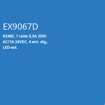
EX9067D
RS485, 7 relés 0,5A 250V
AC/1A 24VDC, 4 ent. dig.,
LED-est.