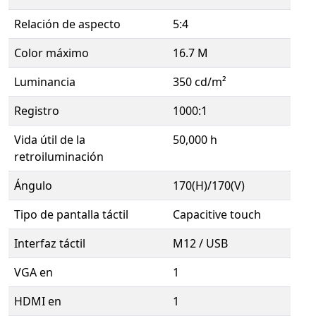
Relación de aspecto
5:4
Color máximo
16.7 M
Luminancia
350 cd/m²
Registro
1000:1
Vida útil de la
50,000 h
retroiluminación
Ángulo
170(H)/170(V)
Tipo de pantalla táctil
Capacitive touch
Interfaz táctil
M12 / USB
VGA en
1
HDMI en
1