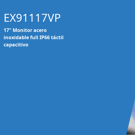
EX91117VP
17" Monitor acero
inoxidable full IP66 táctil
capacitivo