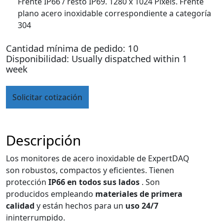
Frente IP66 / resto IP69. 1280 x 1024 Pixels. Frente
plano acero inoxidable correspondiente a categoría
304
Cantidad mínima de pedido: 10
Disponibilidad: Usually dispatched within 1
week
Solicitar cotización
Descripción
Los monitores de acero inoxidable de ExpertDAQ
son robustos, compactos y eficientes. Tienen
protección
IP66 en todos sus lados
. Son
producidos empleando
materiales de primera
calidad
y están hechos para un
uso 24/7
ininterrumpido.