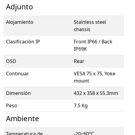
Adjunto
Alojamiento
Stainless steel
chassis
Clasificación IP
Front IP66 / Back
IP69K
OSD
Rear
Continuar
VESA 75 x 75, Yoke
mount
Dimensión
432 x 358 x 55.3mm
Peso
7.5 Kg
Ambiente
Temperatura de
-20~60°C