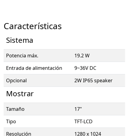
Características
Sistema
Potencia máx.
19.2 W
Entrada de alimentación
9~36V DC
Opcional
2W IP65 speaker
Mostrar
Tamaño
17"
Tipo
TFT-LCD
Resolución
1280 x 1024