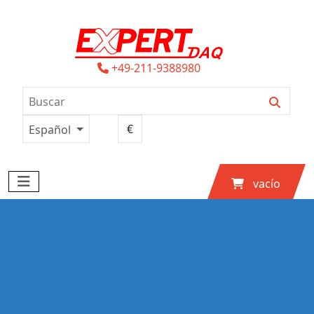
+49-211-9388980
Español
vacío