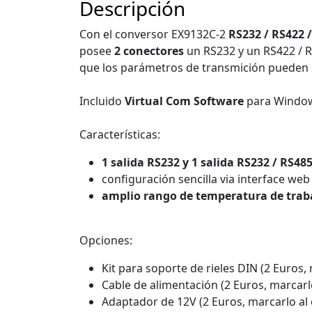
Descripción
Con el conversor EX9132C-2
RS232 / RS422 
posee
2 conectores
un RS232 y un RS422 / 
que los parámetros de transmición pueden 
Incluido
Virtual Com Software
para Window
Características:
1 salida RS232 y 1 salida RS232 / RS48
configuración sencilla via interface web
amplio rango de temperatura de trab
Opciones:
Kit para soporte de rieles DIN (2 Euros,
Cable de alimentación (2 Euros, marcarl
Adaptador de 12V (2 Euros, marcarlo al