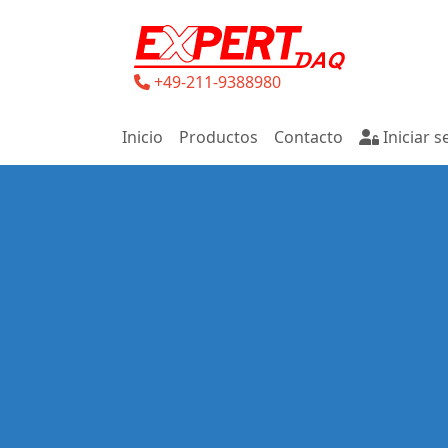
+49-211-9388980
Inicio
Productos
Contacto
Iniciar s