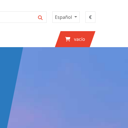
Español
vacío