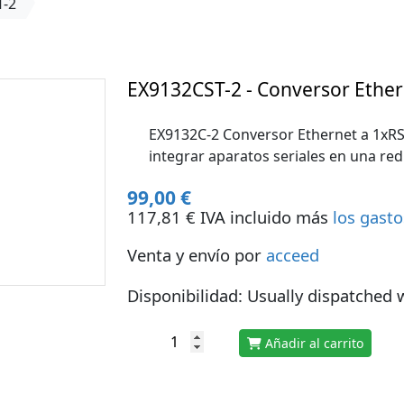
T-2
EX9132CST-2 - Conversor Ether
EX9132C-2 Conversor Ethernet a 1xR
integrar aparatos seriales en una red
99,00 €
117,81 € IVA incluido más
los gasto
Venta y envío por
acceed
Disponibilidad: Usually dispatched 
Añadir al carrito