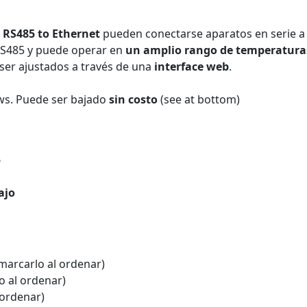
/ RS485 to Ethernet
pueden conectarse aparatos en serie a 
RS485 y puede operar en
un amplio rango de temperatura
ser ajustados a través de una
interface web
.
s. Puede ser bajado
sin costo
(see at bottom)
5
ajo
 marcarlo al ordenar)
o al ordenar)
 ordenar)