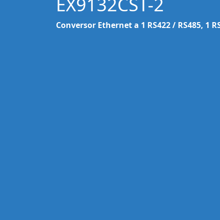
EX9132CST-2
Conversor Ethernet a 1 RS422 / RS485, 1 R