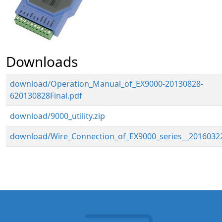
Downloads
download/Operation_Manual_of_EX9000-20130828-
620130828Final.pdf
download/9000_utility.zip
download/Wire_Connection_of_EX9000_series__20160322