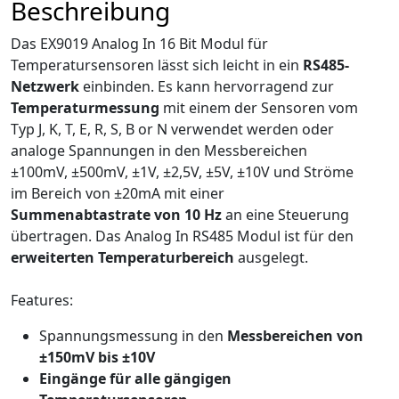
Beschreibung
Das EX9019 Analog In 16 Bit Modul für
Temperatursensoren lässt sich leicht in ein
RS485-
Netzwerk
einbinden. Es kann hervorragend zur
Temperaturmessung
mit einem der Sensoren vom
Typ J, K, T, E, R, S, B or N verwendet werden oder
analoge Spannungen in den Messbereichen
±100mV, ±500mV, ±1V, ±2,5V, ±5V, ±10V und Ströme
im Bereich von ±20mA mit einer
Summenabtastrate von 10 Hz
an eine Steuerung
übertragen. Das Analog In RS485 Modul ist für den
erweiterten Temperaturbereich
ausgelegt.
Features:
Spannungsmessung in den
Messbereichen von
±150mV bis ±10V
Eingänge für alle gängigen