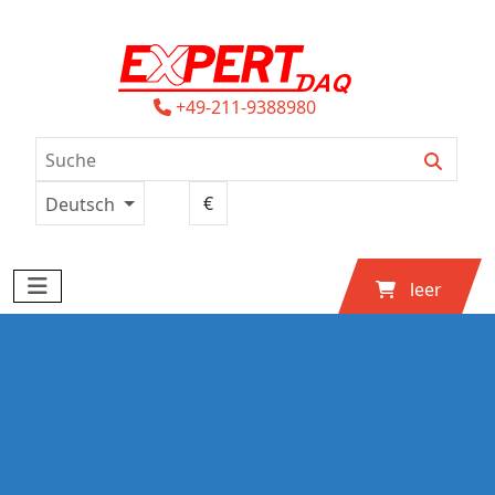
+49-211-9388980
Deutsch
leer