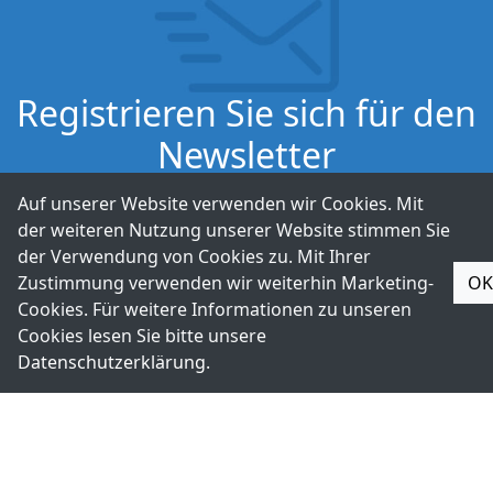
Registrieren Sie sich für den
Newsletter
Wir halten Sie auf dem Laufenden und informieren Sie
Auf unserer Website verwenden wir Cookies. Mit
über unsere neuesten Produkte.
der weiteren Nutzung unserer Website stimmen Sie
der Verwendung von Cookies zu. Mit Ihrer
Zustimmung verwenden wir weiterhin Marketing-
OK
Abonnieren
Cookies. Für weitere Informationen zu unseren
Cookies lesen Sie bitte unsere
Datenschutzerklärung
.
+49-211-9388980