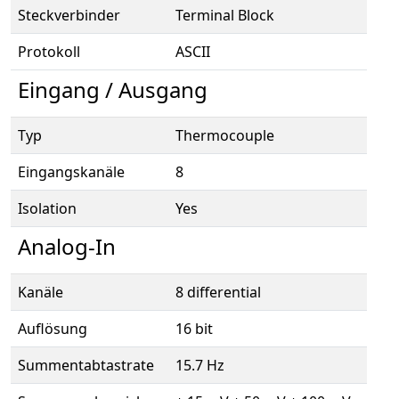
Steckverbinder
Terminal Block
Protokoll
ASCII
Eingang / Ausgang
Typ
Thermocouple
Eingangskanäle
8
Isolation
Yes
Analog-In
Kanäle
8 differential
Auflösung
16 bit
Summentabtastrate
15.7 Hz