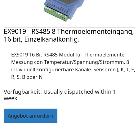
EX9019 - RS485 8 Thermoelementeingang,
16 bit, Einzelkanalkonfig.
EX9019 16 Bit RS485 Modul für Thermoelemente.
Messung con Temperatur/Spannung/Strommm. 8
individuell konfigurierbare Kanäle. Sensoren J, K, T, E,
R, S, B oder N
Verfügbarkeit: Usually dispatched within 1
week
Angebot anfordern