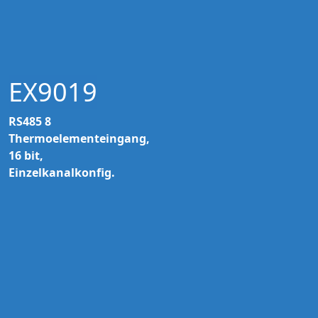
EX9019
RS485 8
Thermoelementeingang,
16 bit,
Einzelkanalkonfig.