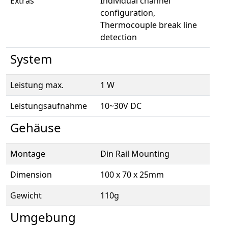
Extras
Individual channel
configuration,
Thermocouple break line
detection
System
Leistung max.
1 W
Leistungsaufnahme
10~30V DC
Gehäuse
Montage
Din Rail Mounting
Dimension
100 x 70 x 25mm
Gewicht
110g
Umgebung