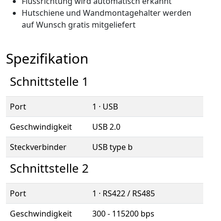
Flussrichtung wird automatisch erkannt
Hutschiene und Wandmontagehalter werden
auf Wunsch gratis mitgeliefert
Spezifikation
Schnittstelle 1
Port
1 · USB
Geschwindigkeit
USB 2.0
Steckverbinder
USB type b
Schnittstelle 2
Port
1 · RS422 / RS485
Geschwindigkeit
300 - 115200 bps