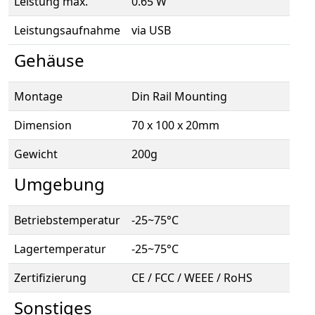
Leistung max.
0.65 W
Leistungsaufnahme
via USB
Gehäuse
Montage
Din Rail Mounting
Dimension
70 x 100 x 20mm
Gewicht
200g
Umgebung
Betriebstemperatur
-25~75°C
Lagertemperatur
-25~75°C
Zertifizierung
CE / FCC / WEEE / RoHS
Sonstiges