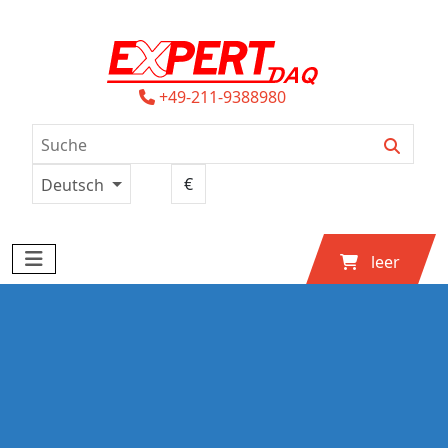
+49-211-9388980
Deutsch
leer