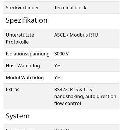
Steckverbinder
Terminal block
Spezifikation
Unterstützte
ASCII / Modbus RTU
Protokolle
Isolationsspannung
3000 V
Host Watchdog
Yes
Modul Watchdog
Yes
Extras
RS422: RTS & CTS
handshaking, auto direction
flow control
System