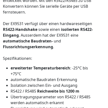
entwickelt worden. Mit den RS422/RS485 zu USB
Konvertern können Sie serielle Geräte per USB
fernsteuern.
Der EX9531 verfügt über einen hardwareseitigen
RS422-Handshake
sowie einen
isolierten RS422-
Eingang
. Ausserdem hat der EX9531 eine
automatische Baudraten-
und
Flussrichtungserkennung
.
Spezifikationen:
erweiterter Temperaturbereich
: -25°C bis
+75°C
automatische Baudraten Erkennung
Isolation zwischen Ein- und Ausgang
RS422 / RS485
Reichweite bis 1200 m
Übertragungsparameter von RS422 / RS485
werden automatisch erkannt