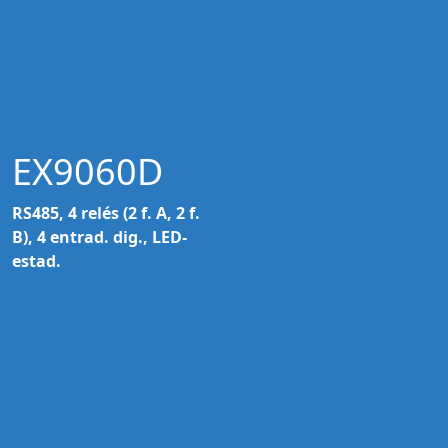
EX9060D
RS485, 4 relés (2 f. A, 2 f.
B), 4 entrad. dig., LED-
estad.