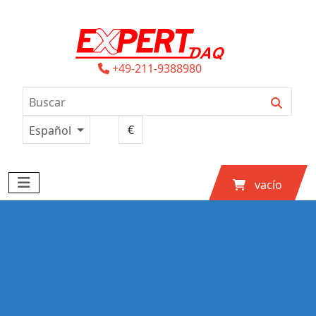
+49-211-9388980
Español
vacío