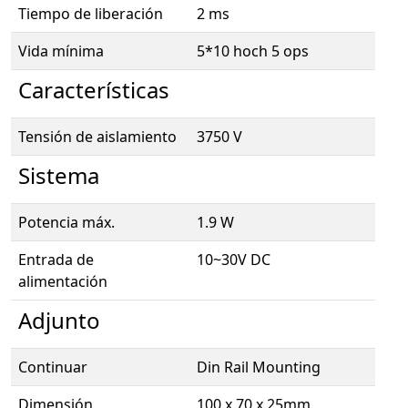
Tiempo de liberación
2 ms
Vida mínima
5*10 hoch 5 ops
Características
Tensión de aislamiento
3750 V
Sistema
Potencia máx.
1.9 W
Entrada de
10~30V DC
alimentación
Adjunto
Continuar
Din Rail Mounting
Dimensión
100 x 70 x 25mm