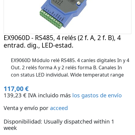
EX9060D - RS485, 4 relés (2 f. A, 2 f. B), 4
entrad. dig., LED-estad.
EX9060D Módulo relé RS485. 4 canles digitales In y 4
Out. 2 relés forma A y 2 relés forma B. Canales In
con status LED individual. Wide temperatut range
117,00 €
139,23 € IVA incluido más
los gastos de envío
Venta y envío por
acceed
Disponibilidad: Usually dispatched within 1
week