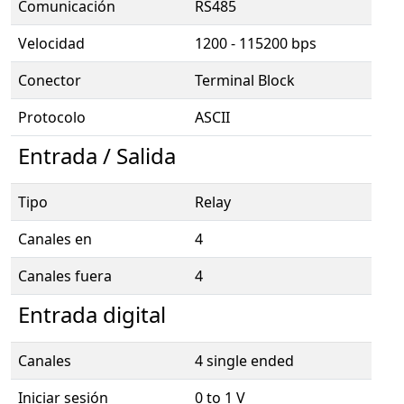
Comunicación
RS485
Velocidad
1200 - 115200 bps
Conector
Terminal Block
Protocolo
ASCII
Entrada / Salida
Tipo
Relay
Canales en
4
Canales fuera
4
Entrada digital
Canales
4 single ended
Iniciar sesión
0 to 1 V