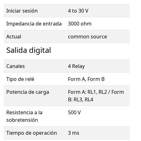
Iniciar sesión
4 to 30 V
Impedancia de entrada
3000 ohm
Actual
common source
Salida digital
Canales
4 Relay
Tipo de relé
Form A, Form B
Potencia de carga
Form A: RL1, RL2 / Form
B: RL3, RL4
Resistencia a la
500 V
sobretensión
Tiempo de operación
3 ms