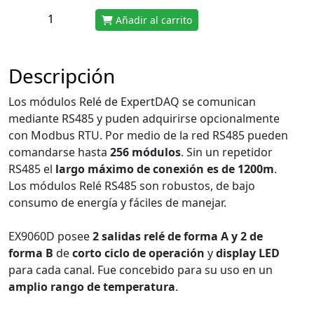
Añadir al carrito
Descripción
Los módulos Relé de ExpertDAQ se comunican
mediante RS485 y puden adquirirse opcionalmente
con Modbus RTU. Por medio de la red RS485 pueden
comandarse hasta
256 módulos
. Sin un repetidor
RS485 el
largo máximo de conexión es de 1200m
.
Los módulos Relé RS485 son robustos, de bajo
consumo de energía y fáciles de manejar.
EX9060D posee
2 salidas relé de forma A y 2 de
forma B
de
corto ciclo de operación
y
display LED
para cada canal. Fue concebido para su uso en un
amplio rango de temperatura
.