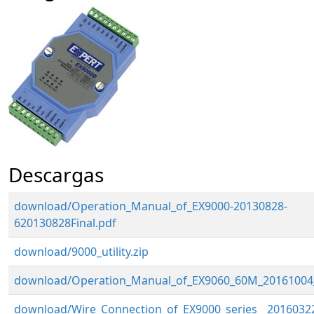
Descargas
download/Operation_Manual_of_EX9000-20130828-
620130828Final.pdf
download/9000_utility.zip
download/Operation_Manual_of_EX9060_60M_20161004_
download/Wire_Connection_of_EX9000_series__20160322