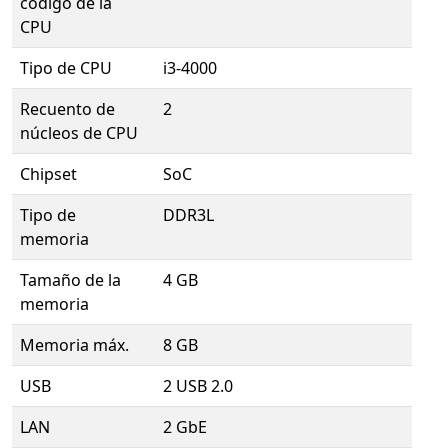
código de la
CPU
Tipo de CPU
i3-4000
Recuento de
2
núcleos de CPU
Chipset
SoC
Tipo de
DDR3L
memoria
Tamaño de la
4 GB
memoria
Memoria máx.
8 GB
USB
2 USB 2.0
LAN
2 GbE