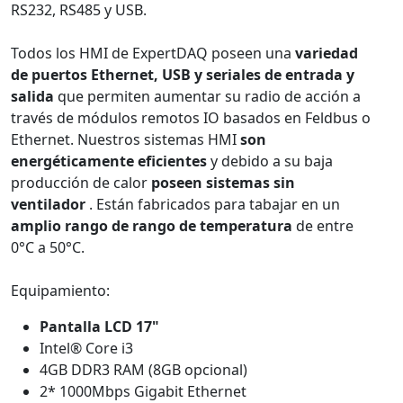
RS232, RS485 y USB.
Todos los HMI de ExpertDAQ poseen una
variedad
de puertos Ethernet, USB y seriales de entrada y
salida
que permiten aumentar su radio de acción a
través de módulos remotos IO basados en Feldbus o
Ethernet. Nuestros sistemas HMI
son
energéticamente eficientes
y debido a su baja
producción de calor
poseen sistemas sin
ventilador
. Están fabricados para tabajar en un
amplio rango de rango de temperatura
de entre
0°C a 50°C.
Equipamiento:
Pantalla LCD 17"
Intel® Core i3
4GB DDR3 RAM (8GB opcional)
2* 1000Mbps Gigabit Ethernet