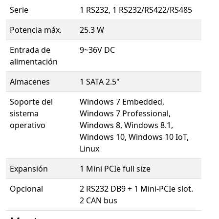
Serie
1 RS232, 1 RS232/RS422/RS485
Potencia máx.
25.3 W
Entrada de
9~36V DC
alimentación
Almacenes
1 SATA 2.5"
Soporte del
Windows 7 Embedded,
sistema
Windows 7 Professional,
operativo
Windows 8, Windows 8.1,
Windows 10, Windows 10 IoT,
Linux
Expansión
1 Mini PCIe full size
Opcional
2 RS232 DB9 + 1 Mini-PCIe slot.
2 CAN bus