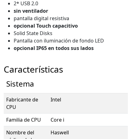
2* USB 2.0
sin ventilador
pantalla digital resistiva
opcional Touch capacitivo
Solid State Disks
Pantalla con iluminación de fondo LED
opcional IP65 en todos sus lados
Características
Sistema
Fabricante de
Intel
CPU
Familia de CPU
Core i
Nombre del
Haswell