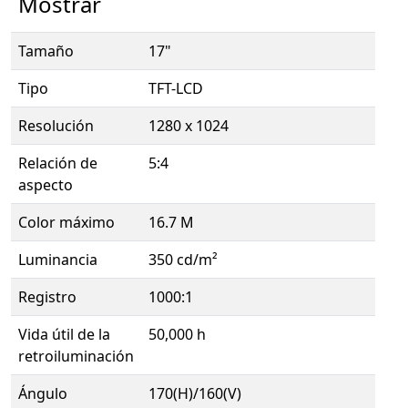
Mostrar
Tamaño
17"
Tipo
TFT-LCD
Resolución
1280 x 1024
Relación de
5:4
aspecto
Color máximo
16.7 M
Luminancia
350 cd/m²
Registro
1000:1
Vida útil de la
50,000 h
retroiluminación
Ángulo
170(H)/160(V)