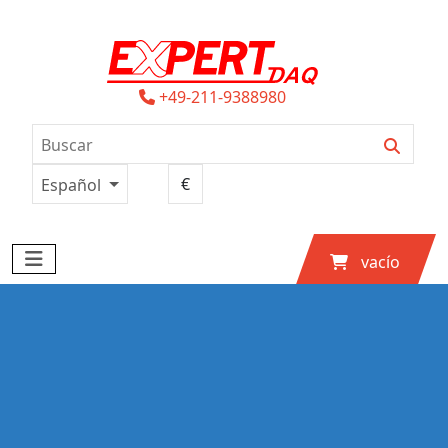
+49-211-9388980
Español
vacío