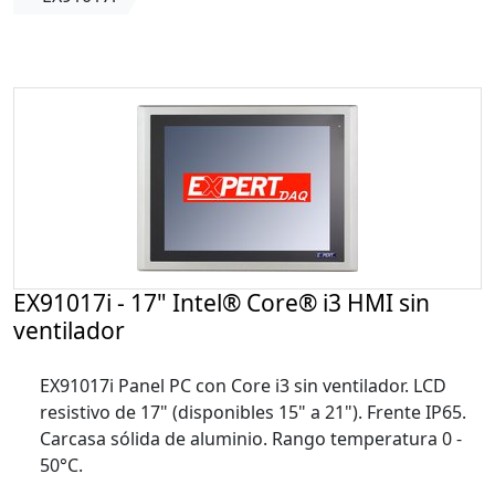
EX91017i - 17" Intel® Core® i3 HMI sin
ventilador
EX91017i Panel PC con Core i3 sin ventilador. LCD
resistivo de 17" (disponibles 15" a 21"). Frente IP65.
Carcasa sólida de aluminio. Rango temperatura 0 -
50°C.