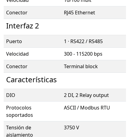
Velocidad
10/100 mbit
Conector
RJ45 Ethernet
Interfaz 2
Puerto
1 · RS422 / RS485
Velocidad
300 - 115200 bps
Conector
Terminal block
Características
DIO
2 DI, 2 Relay output
Protocolos
ASCII / Modbus RTU
soportados
Tensión de
3750 V
aislamiento