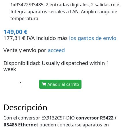
1xRS422/RS485. 2 entradas digitales, 2 salidas relé.
Integra aparatos seriales a LAN. Amplio rango de
temperatura
149,00 €
177,31 € IVA incluido más
los gastos de envío
Venta y envío por
acceed
Disponibilidad: Usually dispatched within 1
week
Añadir al carrito
Descripción
Con el conversor EX9132CST-DIO
conversor RS422 /
RS485 Ethernet
pueden conectarse aparatos en