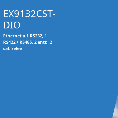
EX9132CST-
DIO
Ethernet a 1 RS232, 1
RS422 / RS485, 2 entr., 2
sal. releé