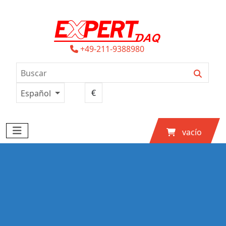
+49-211-9388980
Español
vacío