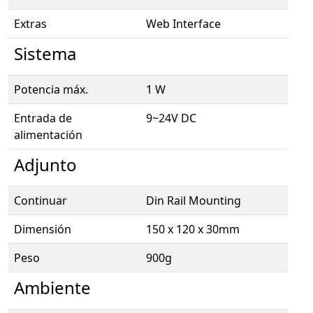
Extras
Web Interface
Sistema
Potencia máx.
1 W
Entrada de
9~24V DC
alimentación
Adjunto
Continuar
Din Rail Mounting
Dimensión
150 x 120 x 30mm
Peso
900g
Ambiente