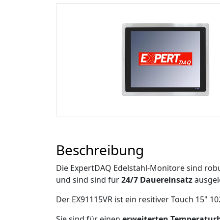
Beschreibung
Die ExpertDAQ Edelstahl-Monitore sind rob
und sind sind für
24/7 Dauereinsatz
ausgele
Der EX91115VR ist ein resitiver Touch 15" 1
Sie sind für einen
erweiterten Temperatur