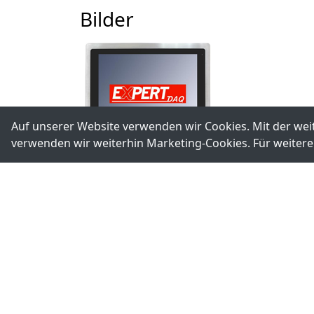
Bilder
Auf unserer Website verwenden wir Cookies. Mit der we
verwenden wir weiterhin Marketing-Cookies. Für weitere
Downloads
download/PenMount-Windows-Universal-Dr
download/EX911xxVR_ATEX_IP66-69_Data_S