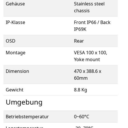
Gehäuse
Stainless steel
chassis
IP-Klasse
Front IP66 / Back
IP69K
OSD
Rear
Montage
VESA 100 x 100,
Yoke mount
Dimension
470 x 388.6 x
60mm
Gewicht
8.8 Kg
Umgebung
Betriebstemperatur
0~60°C