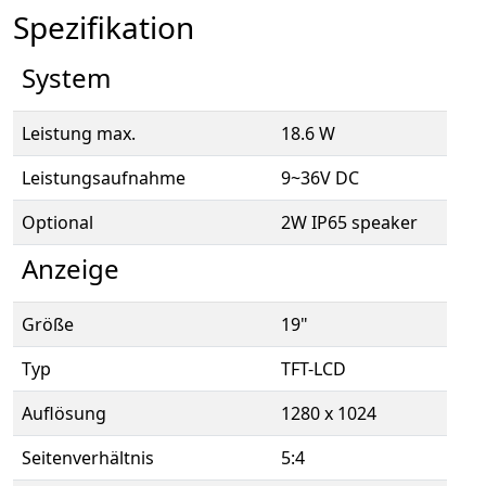
Spezifikation
System
Leistung max.
18.6 W
Leistungsaufnahme
9~36V DC
Optional
2W IP65 speaker
Anzeige
Größe
19"
Typ
TFT-LCD
Auflösung
1280 x 1024
Seitenverhältnis
5:4