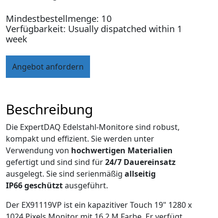
Mindestbestellmenge: 10
Verfügbarkeit: Usually dispatched within 1
week
Angebot anfordern
Beschreibung
Die ExpertDAQ Edelstahl-Monitore sind robust,
kompakt und effizient. Sie werden unter
Verwendung von
hochwertigen Materialien
gefertigt und sind sind für
24/7 Dauereinsatz
ausgelegt. Sie sind serienmäßig
allseitig
IP66 geschützt
ausgeführt.
Der EX91119VP ist ein kapazitiver Touch 19" 1280 x
1024 Pixels Monitor mit 16,2 M Farbe. Er verfügt