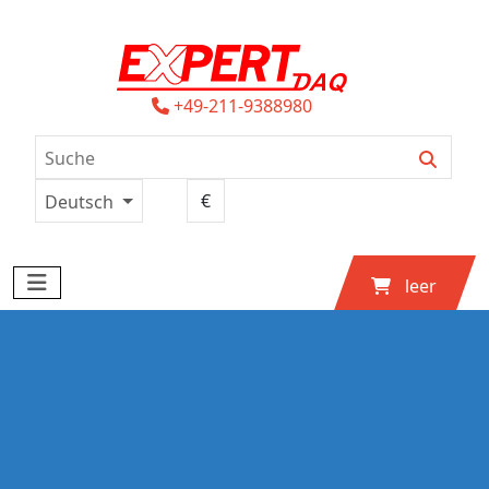
+49-211-9388980
Deutsch
leer