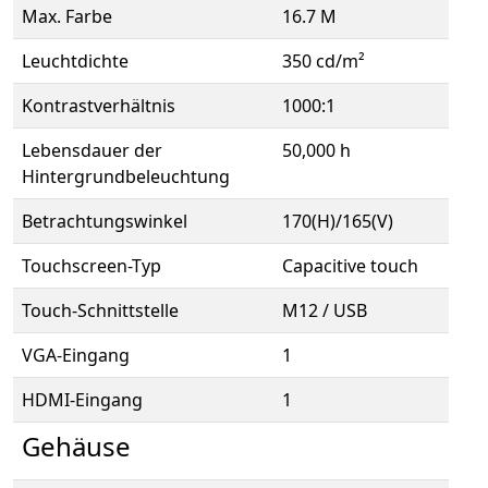
Max. Farbe
16.7 M
Leuchtdichte
350 cd/m²
Kontrastverhältnis
1000:1
Lebensdauer der
50,000 h
Hintergrundbeleuchtung
Betrachtungswinkel
170(H)/165(V)
Touchscreen-Typ
Capacitive touch
Touch-Schnittstelle
M12 / USB
VGA-Eingang
1
HDMI-Eingang
1
Gehäuse