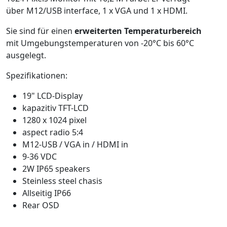
über M12/USB interface, 1 x VGA und 1 x HDMI.
Sie sind für einen
erweiterten Temperaturbereich
mit Umgebungstemperaturen von -20°C bis 60°C
ausgelegt.
Spezifikationen:
19" LCD-Display
kapazitiv TFT-LCD
1280 x 1024 pixel
aspect radio 5:4
M12-USB / VGA in / HDMI in
9-36 VDC
2W IP65 speakers
Steinless steel chasis
Allseitig IP66
Rear OSD